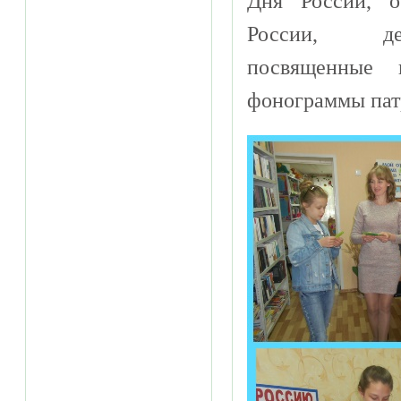
Дня России, о
России, де
посвященные 
фонограммы пат