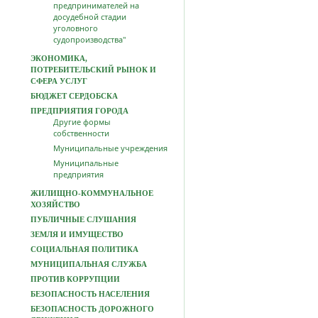
предпринимателей на
досудебной стадии
уголовного
судопроизводства"
ЭКОНОМИКА,
ПОТРЕБИТЕЛЬСКИЙ РЫНОК И
СФЕРА УСЛУГ
БЮДЖЕТ СЕРДОБСКА
ПРЕДПРИЯТИЯ ГОРОДА
Другие формы
собственности
Муниципальные учреждения
Муниципальные
предприятия
ЖИЛИЩНО-КОММУНАЛЬНОЕ
ХОЗЯЙСТВО
ПУБЛИЧНЫЕ СЛУШАНИЯ
ЗЕМЛЯ И ИМУЩЕСТВО
СОЦИАЛЬНАЯ ПОЛИТИКА
МУНИЦИПАЛЬНАЯ СЛУЖБА
ПРОТИВ КОРРУПЦИИ
БЕЗОПАСНОСТЬ НАСЕЛЕНИЯ
БЕЗОПАСНОСТЬ ДОРОЖНОГО