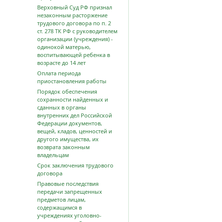
Верховный Суд РФ признал
незаконным расторжение
трудового договора по п. 2
ст. 278 ТК РФ с руководителем
организации (учреждения) -
одинокой матерью,
воспитывающей ребенка в
возрасте до 14 лет
Оплата периода
приостановления работы
Порядок обеспечения
сохранности найденных и
сданных в органы
внутренних дел Российской
Федерации документов,
вещей, кладов, ценностей и
другого имущества, их
возврата законным
владельцам
Срок заключения трудового
договора
Правовые последствия
передачи запрещенных
предметов лицам,
содержащимся в
учреждениях уголовно-