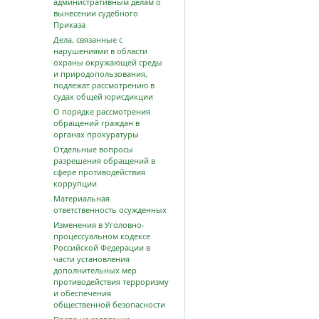
административным делам о
вынесении судебного
Приказа
Дела, связанные с
нарушениями в области
охраны окружающей среды
и природопользования,
подлежат рассмотрению в
судах общей юрисдикции
О порядке рассмотрения
обращений граждан в
органах прокуратуры
Отдельные вопросы
разрешения обращений в
сфере противодействия
коррупции
Материальная
ответственность осужденных
Изменения в Уголовно-
процессуальном кодексе
Российской Федерации в
части установления
дополнительных мер
противодействия терроризму
и обеспечения
общественной безопасности