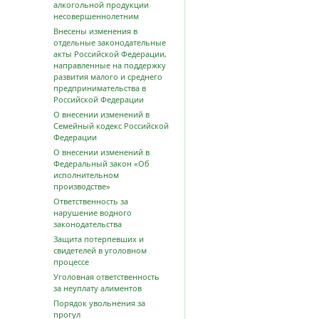
алкогольной продукции
несовершеннолетним
Внесены изменения в
отдельные законодательные
акты Российской Федерации,
направленные на поддержку
развития малого и среднего
предпринимательства в
Российской Федерации
О внесении изменений в
Семейный кодекс Российской
Федерации
О внесении изменений в
Федеральный закон «Об
исполнительном
производстве»
Ответственность за
нарушение водного
законодательства
Защита потерпевших и
свидетелей в уголовном
процессе
Уголовная ответственность
за неуплату алиментов
Порядок увольнения за
прогул