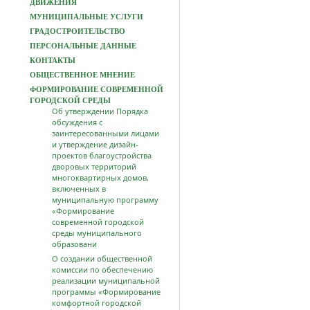
ДВИЖЕНИЯ
МУНИЦИПАЛЬНЫЕ УСЛУГИ
ГРАДОСТРОИТЕЛЬСТВО
ПЕРСОНАЛЬНЫЕ ДАННЫЕ
КОНТАКТЫ
ОБЩЕСТВЕННОЕ МНЕНИЕ
ФОРМИРОВАНИЕ СОВРЕМЕННОЙ
ГОРОДСКОЙ СРЕДЫ
Об утверждении Порядка
обсуждения с
заинтересованными лицами
и утверждение дизайн-
проектов благоустройства
дворовых территорий
многоквартирных домов,
включенных в
муниципальную программу
«Формирование
современной городской
среды муниципального
образовани
О создании общественной
комиссии по обеспечению
реализации муниципальной
программы «Формирование
комфортной городской