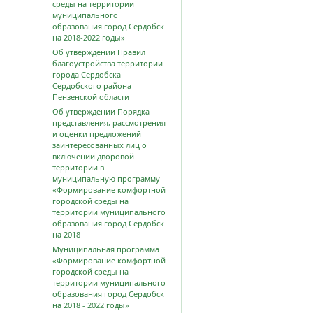
среды на территории
муниципального
образования город Сердобск
на 2018-2022 годы»
Об утверждении Правил
благоустройства территории
города Сердобска
Сердобского района
Пензенской области
Об утверждении Порядка
представления, рассмотрения
и оценки предложений
заинтересованных лиц о
включении дворовой
территории в
муниципальную программу
«Формирование комфортной
городской среды на
территории муниципального
образования город Сердобск
на 2018
Муниципальная программа
«Формирование комфортной
городской среды на
территории муниципального
образования город Сердобск
на 2018 - 2022 годы»