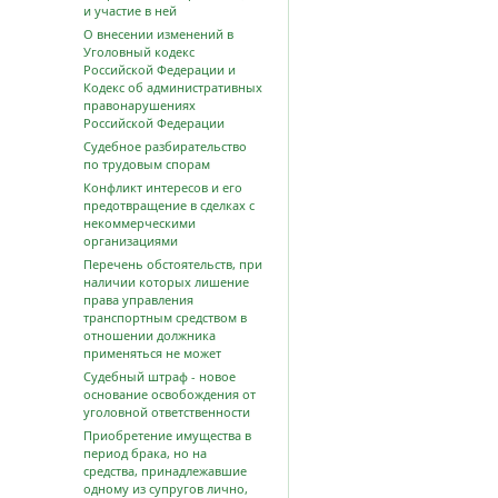
и участие в ней
О внесении изменений в
Уголовный кодекс
Российской Федерации и
Кодекс об административных
правонарушениях
Российской Федерации
Судебное разбирательство
по трудовым спорам
Конфликт интересов и его
предотвращение в сделках с
некоммерческими
организациями
Перечень обстоятельств, при
наличии которых лишение
права управления
транспортным средством в
отношении должника
применяться не может
Судебный штраф - новое
основание освобождения от
уголовной ответственности
Приобретение имущества в
период брака, но на
средства, принадлежавшие
одному из супругов лично,