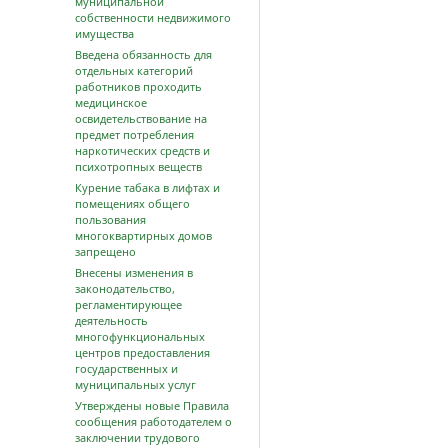
муниципальной
собственности недвижимого
имущества
Введена обязанность для
отдельных категорий
работников проходить
медицинское
освидетельствование на
предмет потребления
наркотических средств и
психотропных веществ
Курение табака в лифтах и
помещениях общего
пользования
многоквартирных домов
запрещено
Внесены изменения в
законодательство,
регламентирующее
деятельность
многофункциональных
центров предоставления
государственных и
муниципальных услуг
Утверждены новые Правила
сообщения работодателем о
заключении трудового