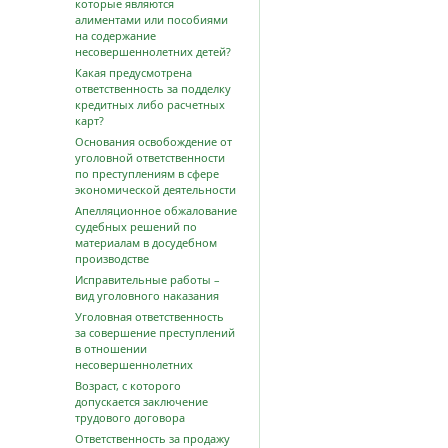
которые являются
алиментами или пособиями
на содержание
несовершеннолетних детей?
Какая предусмотрена
ответственность за подделку
кредитных либо расчетных
карт?
Основания освобождение от
уголовной ответственности
по преступлениям в сфере
экономической деятельности
Апелляционное обжалование
судебных решений по
материалам в досудебном
производстве
Исправительные работы –
вид уголовного наказания
Уголовная ответственность
за совершение преступлений
в отношении
несовершеннолетних
Возраст, с которого
допускается заключение
трудового договора
Ответственность за продажу