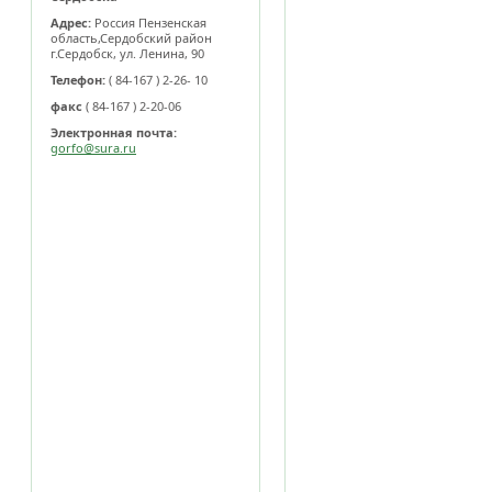
Адрес:
Россия Пензенская
область,Сердобский район
г.Сердобск, ул. Ленина, 90
Телефон:
( 84-167 ) 2-26- 10
факс
( 84-167 ) 2-20-06
Электронная почта:
gorfo@sura.ru