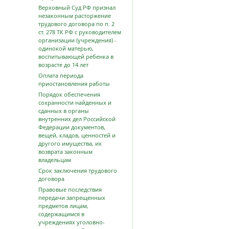
Верховный Суд РФ признал
незаконным расторжение
трудового договора по п. 2
ст. 278 ТК РФ с руководителем
организации (учреждения) -
одинокой матерью,
воспитывающей ребенка в
возрасте до 14 лет
Оплата периода
приостановления работы
Порядок обеспечения
сохранности найденных и
сданных в органы
внутренних дел Российской
Федерации документов,
вещей, кладов, ценностей и
другого имущества, их
возврата законным
владельцам
Срок заключения трудового
договора
Правовые последствия
передачи запрещенных
предметов лицам,
содержащимся в
учреждениях уголовно-