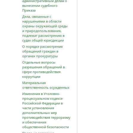
административным делам о
вынесении судебного
Приказа
Дела, связанные с
нарушениями в области
охраны окружающей среды
и природопользования,
подлежат рассмотрению в
судах общей юрисдикции
О порядке рассмотрения
обращений граждан в
органах прокуратуры
Отдельные вопросы
разрешения обращений в
сфере противодействия
коррупции
Материальная
ответственность осужденных
Изменения в Уголовно-
процессуальном кодексе
Российской Федерации в
части установления
дополнительных мер
противодействия терроризму
и обеспечения
общественной безопасности