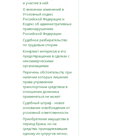
и участие в ней
О внесении изменений в
Уголовный кодекс
Российской Федерации и
Кодекс об административных
правонарушениях
Российской Федерации
Судебное разбирательство
по трудовым спорам
Конфликт интересов и его
предотвращение в сделках с
некоммерческими
организациями
Перечень обстоятельств, при
наличии которых лишение
права управления
транспортным средством в
отношении должника
применяться не может
Судебный штраф - новое
основание освобождения от
уголовной ответственности
Приобретение имущества в
период брака, но на
средства, принадлежавшие
одному из супругов лично,