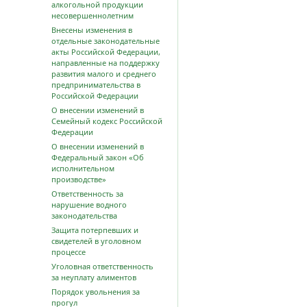
алкогольной продукции
несовершеннолетним
Внесены изменения в
отдельные законодательные
акты Российской Федерации,
направленные на поддержку
развития малого и среднего
предпринимательства в
Российской Федерации
О внесении изменений в
Семейный кодекс Российской
Федерации
О внесении изменений в
Федеральный закон «Об
исполнительном
производстве»
Ответственность за
нарушение водного
законодательства
Защита потерпевших и
свидетелей в уголовном
процессе
Уголовная ответственность
за неуплату алиментов
Порядок увольнения за
прогул