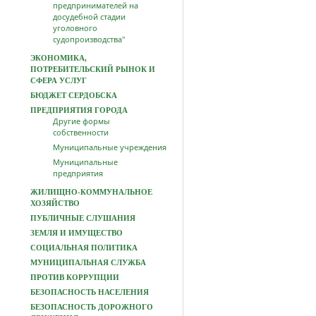
предпринимателей на
досудебной стадии
уголовного
судопроизводства"
ЭКОНОМИКА,
ПОТРЕБИТЕЛЬСКИЙ РЫНОК И
СФЕРА УСЛУГ
БЮДЖЕТ СЕРДОБСКА
ПРЕДПРИЯТИЯ ГОРОДА
Другие формы
собственности
Муниципальные учреждения
Муниципальные
предприятия
ЖИЛИЩНО-КОММУНАЛЬНОЕ
ХОЗЯЙСТВО
ПУБЛИЧНЫЕ СЛУШАНИЯ
ЗЕМЛЯ И ИМУЩЕСТВО
СОЦИАЛЬНАЯ ПОЛИТИКА
МУНИЦИПАЛЬНАЯ СЛУЖБА
ПРОТИВ КОРРУПЦИИ
БЕЗОПАСНОСТЬ НАСЕЛЕНИЯ
БЕЗОПАСНОСТЬ ДОРОЖНОГО