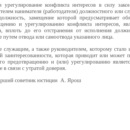
 урегулирование конфликта интересов в силу зако
телем нанимателя (работодателя) должностного или 
олжность, замещение которой предусматривает об
щению и урегулированию конфликта интересов, яв
в, вплоть до его отстранения от исполнения долж
е путем отвода или самоотвода указанного лица.
 служащим, а также руководителем, которому стало 
й заинтересованности, которая приводит или может п
его предотвращению и (или) урегулированию являет
 в связи с утратой доверия.
арший советник юстиции
А. Ярош