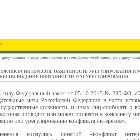
ГА
ь урегулирования и меры ответственности за несоблюдение обязанности его урегулиров
НФЛИКТА ИНТЕРЕСОВ, ОБЯЗАННОСТЬ УРЕГУЛИРОВАНИЯ И 
 НЕСОБЛЮДЕНИЕ ОБЯЗАННОСТИ ЕГО УРЕГУЛИРОВАНИЯ
в силу Федеральный закон от 05.10.2015 № 285-ФЗ «
дательные акты Российской Федерации в части устан
сударственные должности, и иных лиц сообщать о в
 которая приводит или может привести к конфликту ин
ению или урегулированию конфликта интересов».
енения коснулись понятий «конфликт инте