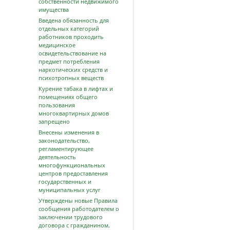
собственности недвижимого
имущества
Введена обязанность для
отдельных категорий
работников проходить
медицинское
освидетельствование на
предмет потребления
наркотических средств и
психотропных веществ
Курение табака в лифтах и
помещениях общего
пользования
многоквартирных домов
запрещено
Внесены изменения в
законодательство,
регламентирующее
деятельность
многофункциональных
центров предоставления
государственных и
муниципальных услуг
Утверждены новые Правила
сообщения работодателем о
заключении трудового
договора с гражданином,