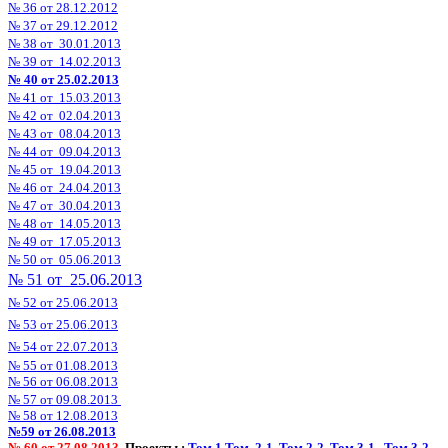
№ 36 от
28.12.2012
№ 37
от 29.12.2012
№ 38 от
30.01.2013
№ 39 от
14.02.2013
№ 40 от
25.02.2013
№ 41 от
15.03.2013
№ 42 от
02.04.2013
№ 43 от
08.04.2013
№ 44 от
09.04.2013
№ 45 от
19.04.2013
№ 46 от
24.04.2013
№ 47 от
30.04.2013
№ 48 от
14.05.2013
№ 49 от
17.05.2013
№ 50 от
05.06.2013
№ 51 от
25.06.2013
№ 52 от 25.06.2013
№ 53 от 25.06.2013
№ 54 от 22.07.2013
№ 55 от 01.08.2013
№ 56 от 06.08.2013
№ 57 от 09.08.2013
№ 58 от 12.08.2013
№59 от 26.08.2013
№ 60 от 27.08.2013
Проекты :
Том 1
Том 2-1
Том 2-2
Том 3-1
Том 3-2