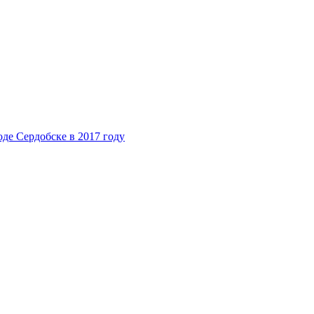
де Сердобске в 2017 году