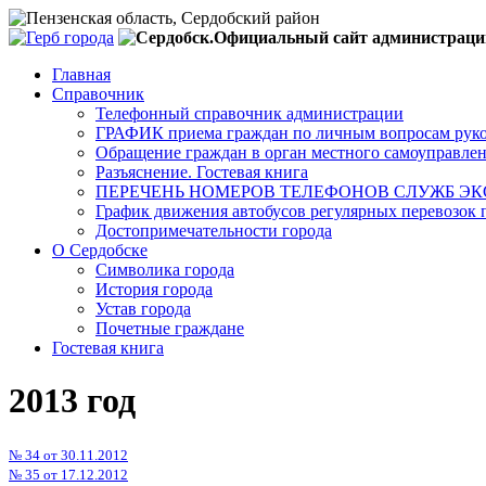
Главная
Справочник
Телефонный справочник администрации
ГРАФИК приема граждан по личным вопросам руко
Обращение граждан в орган местного самоуправле
Разъяснение. Гостевая книга
ПЕРЕЧЕНЬ НОМЕРОВ ТЕЛЕФОНОВ СЛУЖБ ЭКС
График движения автобусов регулярных перевозок 
Достопримечательности города
О Сердобске
Символика города
История города
Устав города
Почетные граждане
Гостевая книга
2013 год
№ 34 от
30.11.2012
№ 35 от
17.12.2012