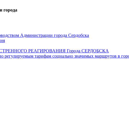
водством Администрации города Сердобска
ния
ТРЕННОГО РЕАГИРОВАНИЯ Города СЕРДОБСКА
по регулируемым тарифам социально значимых маршрутов в горо