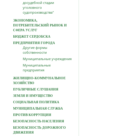
досудебной стадии
уголовного
судопроизводства"
ЭКОНОМИКА,
ПОТРЕБИТЕЛЬСКИЙ РЫНОК И
СФЕРА УСЛУГ
БЮДЖЕТ СЕРДОБСКА
ПРЕДПРИЯТИЯ ГОРОДА
Другие формы
собственности
Муниципальные учреждения
Муниципальные
предприятия
ЖИЛИЩНО-КОММУНАЛЬНОЕ
ХОЗЯЙСТВО
ПУБЛИЧНЫЕ СЛУШАНИЯ
ЗЕМЛЯ И ИМУЩЕСТВО
СОЦИАЛЬНАЯ ПОЛИТИКА
МУНИЦИПАЛЬНАЯ СЛУЖБА
ПРОТИВ КОРРУПЦИИ
БЕЗОПАСНОСТЬ НАСЕЛЕНИЯ
БЕЗОПАСНОСТЬ ДОРОЖНОГО
ДВИЖЕНИЯ