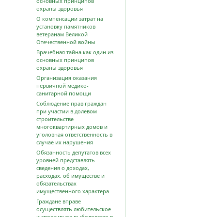
основных принципов
охраны здоровья
О компенсации затрат на
установку памятников
ветеранам Великой
Отечественной войны
Врачебная тайна как один из
основных принципов
охраны здоровья
Организация оказания
первичной медико-
санитарной помощи
Соблюдение прав граждан
при участии в долевом
строительстве
многоквартирных домов и
уголовная ответственность в
случае их нарушения
Обязанность депутатов всех
уровней представлять
сведения о доходах,
расходах, об имуществе и
обязательствах
имущественного характера
Граждане вправе
осуществлять любительское
и спортивное рыболовство в