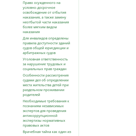
Право осужденного на
условно-досрочное
освобождение от отбытия
наказания, а также замену
неотбытой части наказания
более мягким видом
наказания
Для инвалидов определены
правила доступности зданий
судов общей юрисдикции и
арбитражных судов
Уголовная ответственность
за нарушение трудовых и
социальных прав граждан
Особенности рассмотрения
судами дел об определении
места жительства детей при
раздельном проживании
родителей
Необходимые требования к
познаниям независимых
экспертов для проведения
антикоррупционной
экспертизы нормативных
правовых актов
Врачебная тайна как один из