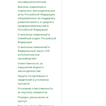
несовершеннолетним
Внесены изменения в
отдельные законодательные
акты Российской Федерации,
направленные на поддержку
развития малого и среднего
предпринимательства в
Российской Федерации
О внесении изменений в
Семейный кодекс Российской
Федерации
О внесении изменений в
Федеральный закон «Об
исполнительном
производстве»
Ответственность за
нарушение водного
законодательства
Защита потерпевших и
свидетелей в уголовном
процессе
Уголовная ответственность
за неуплату алиментов
Порядок увольнения за
прогул
Верховный Суд РФ признал