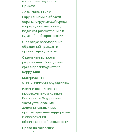
вынесении судебного
Приказа
Дела, связанные с
нарушениями в области
охраны окружающей среды
и природопользования,
подлежат рассмотрению в
судах общей юрисдикции
О порядке рассмотрения
обращений граждан в
органах прокуратуры
Отдельные вопросы
разрешения обращений в
сфере противодействия
коррупции
Материальная
ответственность осужденных
Изменения в Уголовно-
процессуальном кодексе
Российской Федерации в
части установления
дополнительных мер
противодействия терроризму
и обеспечения
общественной безопасности
Право на заявление