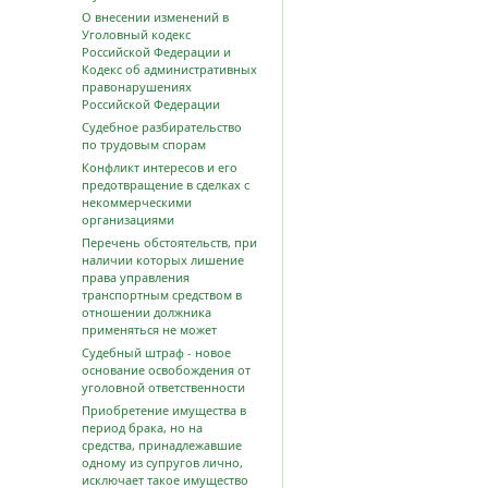
О внесении изменений в
Уголовный кодекс
Российской Федерации и
Кодекс об административных
правонарушениях
Российской Федерации
Судебное разбирательство
по трудовым спорам
Конфликт интересов и его
предотвращение в сделках с
некоммерческими
организациями
Перечень обстоятельств, при
наличии которых лишение
права управления
транспортным средством в
отношении должника
применяться не может
Судебный штраф - новое
основание освобождения от
уголовной ответственности
Приобретение имущества в
период брака, но на
средства, принадлежавшие
одному из супругов лично,
исключает такое имущество