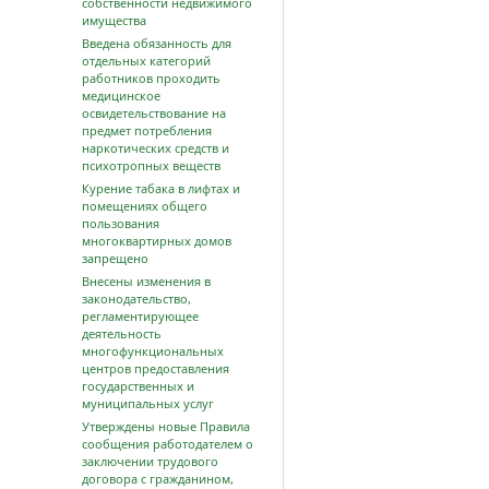
собственности недвижимого
имущества
Введена обязанность для
отдельных категорий
работников проходить
медицинское
освидетельствование на
предмет потребления
наркотических средств и
психотропных веществ
Курение табака в лифтах и
помещениях общего
пользования
многоквартирных домов
запрещено
Внесены изменения в
законодательство,
регламентирующее
деятельность
многофункциональных
центров предоставления
государственных и
муниципальных услуг
Утверждены новые Правила
сообщения работодателем о
заключении трудового
договора с гражданином,