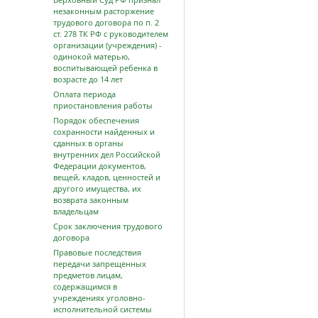
незаконным расторжение
трудового договора по п. 2
ст. 278 ТК РФ с руководителем
организации (учреждения) -
одинокой матерью,
воспитывающей ребенка в
возрасте до 14 лет
Оплата периода
приостановления работы
Порядок обеспечения
сохранности найденных и
сданных в органы
внутренних дел Российской
Федерации документов,
вещей, кладов, ценностей и
другого имущества, их
возврата законным
владельцам
Срок заключения трудового
договора
Правовые последствия
передачи запрещенных
предметов лицам,
содержащимся в
учреждениях уголовно-
исполнительной системы